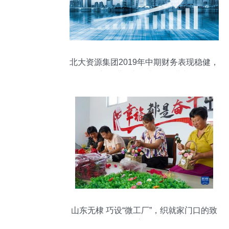
北大资源集团2019年中期财务表现稳健，
彰显业务韧性与发展潜力
山东无棣 巧设“微工厂”，织就家门口的致
富路