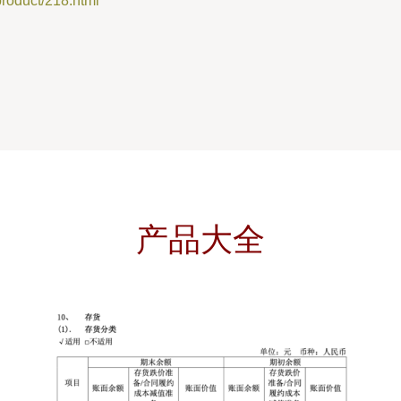
duct/218.html
产品大全