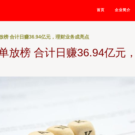
首页
企业简介
榜 合计日赚36.94亿元，理财业务成亮点
放榜 合计日赚36.94亿