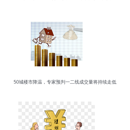
50城楼市降温，专家预判一二线成交量将持续走低