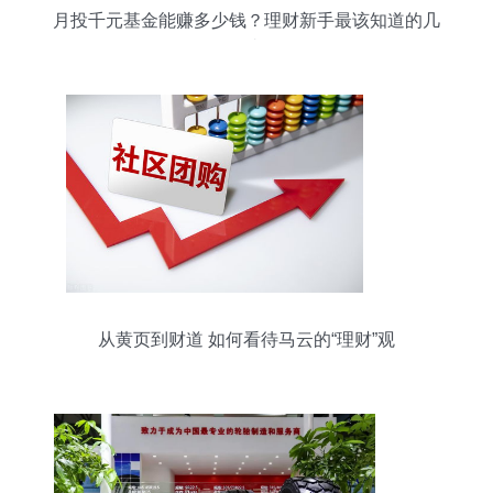
月投千元基金能赚多少钱？理财新手最该知道的几
件事
从黄页到财道 如何看待马云的“理财”观