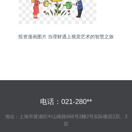
投资漫画图片 当理财遇上视觉艺术的智慧之旅
电话：021-280**
地址：上海市黄浦区中山南路666号2幢2号实际楼层2层、3
层