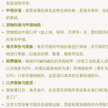
安装说明书等。
申报价值
：发票金额应真实反映交易价格，是海关审价、征
的基础。
货物到港与申报纳税
：
货物抵达中国口岸（如上海、深圳、天津等）后，委托报关
向海关申报。
海关审价与查验
：海关可能对申报价格进行审核，并可能对
物进行查验，以核实归类、数量、规格等信息。
税费缴纳
：根据HS编码确定的关税税率（目前工业机器人进
口关税多为0%，但需以最新税则为准）和增值税率（通常为
13%）计算并缴纳税款。这是进口成本的主要组成部分。
口岸查验与提货
：
查验通过后，海关放行。企业需安排拖车将设备从港口/机场
至工厂。
注意大型设备可能涉及超限运输，需提前规划路线并办理相