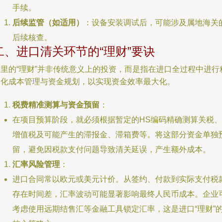
手续。
后续监管（如适用）
：设备安装调试后，可能涉及属地海关
后续核查。
二、进口清关环节的“理财”要诀
这里的“理财”并非传统意义上的投资，而是指在进口全过程中进行
细化成本管理与资金规划，以实现资金效率最大化。
税费精准测算与资金预留
：
在项目预算阶段，就必须根据暂定的HS编码精确测算关税、
增值税及可能产生的滞报金、滞箱费等。将这部分资金单独
留，避免因税款支付问题导致清关延误，产生额外成本。
汇率风险管理
：
进口合同常以欧元或美元计价。从签约、付款到实际支付税
存在时间差，汇率波动可能显著影响最终人民币成本。企业
考虑使用远期结售汇等金融工具锁定汇率，这是进口“理财”