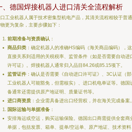
一、德国焊接机器人进口清关全流程解析
进口工业机器人属于技术密集型机电产品，其清关流程相较于普
货物更为复杂，主要步骤如下：
前期准备与资质确认
：
商品归类
：确定机器人的准确HS编码（海关商品编码），这
直接关系到适用的关税税率、监管条件（如是否需要自动进
许可证）。焊接机器人通常归入品目84.26或85.15项下。
监管证件
：确认是否需要《自动进口许可证》、3C认证（部
工业机器人可能豁免，但需核实）、进口机电单证等。德国
备通常还需提供原产地证明、质量证书等。
进口商资质
：企业需具备进出口经营权，并在海关完成备案
国际运输与单据准备
：
安排海运或空运，购买运输保险。德国出口商需提供全套商
单据，包括发票、箱单、提单/空运单、原产地证、技术资料