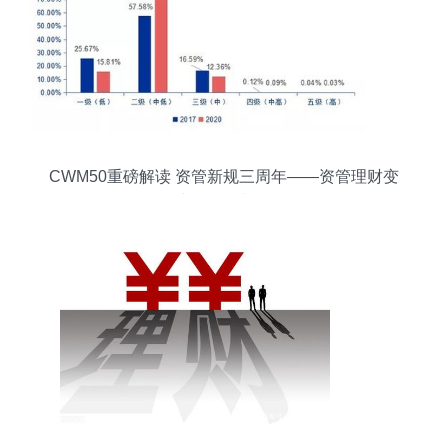
CWM50重磅解读 资管新规三周年——资管理财变
局中的回顾与前行