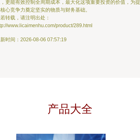
位，更能有效控制全周期成本，最大化这项重要投资的价值，为
升核心竞争力奠定坚实的物质与财务基础。
如若转载，请注明出处：
tp://www.licaimenhu.com/product/289.html
新时间：2026-08-06 07:57:19
产品大全